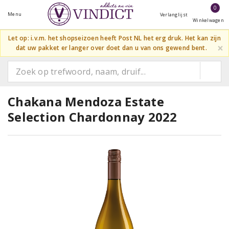
0
Menu
Verlanglijst
Winkelwagen
Let op: i.v.m. het shopseizoen heeft Post NL het erg druk. Het kan zijn
×
dat uw pakket er langer over doet dan u van ons gewend bent.
Chakana Mendoza Estate
Selection Chardonnay 2022