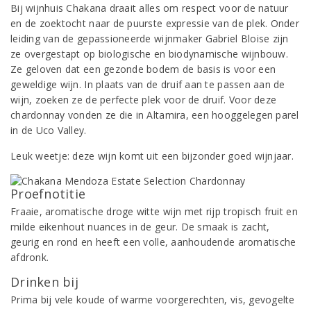
Bij wijnhuis Chakana draait alles om respect voor de natuur
en de zoektocht naar de puurste expressie van de plek. Onder
leiding van de gepassioneerde wijnmaker Gabriel Bloise zijn
ze overgestapt op biologische en biodynamische wijnbouw.
Ze geloven dat een gezonde bodem de basis is voor een
geweldige wijn. In plaats van de druif aan te passen aan de
wijn, zoeken ze de perfecte plek voor de druif. Voor deze
chardonnay vonden ze die in Altamira, een hooggelegen parel
in de Uco Valley.
Leuk weetje: deze wijn komt uit een bijzonder goed wijnjaar.
Proefnotitie
Fraaie, aromatische droge witte wijn met rijp tropisch fruit en
milde eikenhout nuances in de geur. De smaak is zacht,
geurig en rond en heeft een volle, aanhoudende aromatische
afdronk.
Drinken bij
Prima bij vele koude of warme voorgerechten, vis, gevogelte