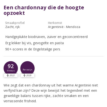
Een chardonnay die de hoogte
opzoekt
Smaakprofiel
Herkomst
Zacht, rijk
Argentinië - Mendoza
Handgeplukte biodruiven, zuiver en geconcentreerd
Erg lekker bij vis, gevogelte en pasta
90+-scores in de Engelstalige pers
92
Perswijn
Vinous
2022
2020
Wie zegt dat een chardonnay uit het warme Argentinië niet
verfijnd kan zijn? Deze wijn bewijst het tegendeel met een
geweldige balans tussen rijke, zachte smaken en een
verrassende frisheid.