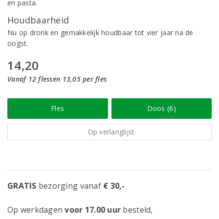
en pasta.
Houdbaarheid
Nu op dronk en gemakkelijk houdbaar tot vier jaar na de
oogst.
14,20
Vanaf 12 flessen 13,05 per fles
Fles
Doos (6)
Op verlanglijst
GRATIS
bezorging vanaf
€ 30,-
Op werkdagen
voor 17.00 uur
besteld,