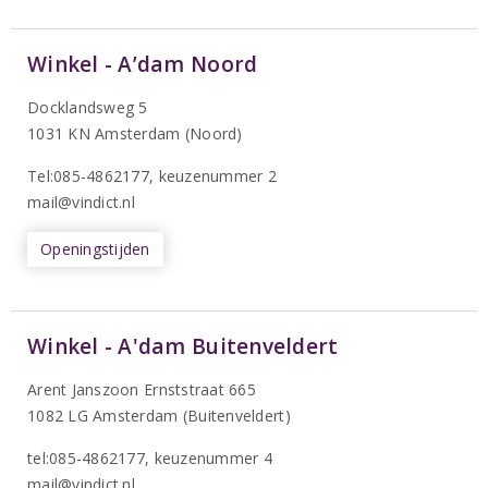
Winkel - A’dam Noord
Docklandsweg 5
1031 KN Amsterdam (Noord)
T
el:085-4862177
, keuzenummer 2
mail@vindict.nl
Openingstijden
Winkel - A'dam Buitenveldert
Arent Janszoon Ernststraat 665
1082 LG Amsterdam (Buitenveldert)
tel:085-4862177
, keuzenummer 4
mail@vindict.nl