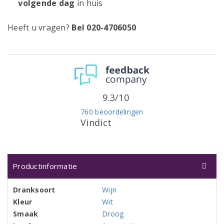
volgende dag
in huis
Heeft u vragen?
Bel 020-4706050
9.3/10
760 beoordelingen
Vindict
Productinformatie
Dranksoort
Wijn
Kleur
Wit
Smaak
Droog