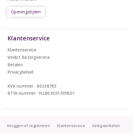
Openingstijden
Klantenservice
Klantenservice
Vindict Bezorgservice
Betalen
Privacybeleid
KVK nummer: 86338765
BTW-nummer: NL863935709B01
Inloggen of registreren
Klantenservice
Veilig winkelen