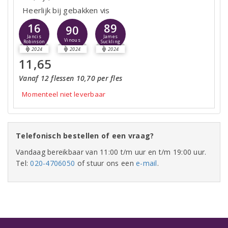
Heerlijk bij gebakken vis
16
89
90
Jancis
James
Vinous
Robinson
Suckling
2024
2024
2024
11,65
Vanaf 12 flessen 10,70 per fles
Momenteel niet leverbaar
Telefonisch bestellen of een vraag?
Vandaag bereikbaar van 11:00 t/m uur en t/m 19:00 uur.
Tel:
020-4706050
of stuur ons een
e-mail
.