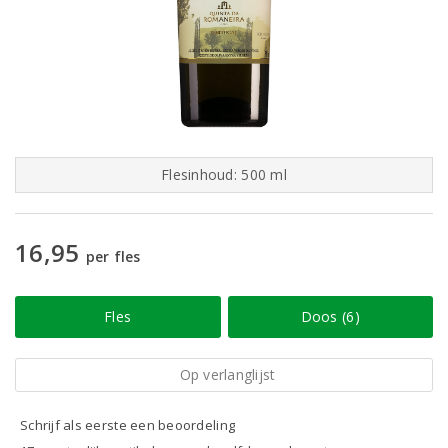
Flesinhoud: 500 ml
16,95
per fles
Fles
Doos (6)
Op verlanglijst
Schrijf als eerste een beoordeling