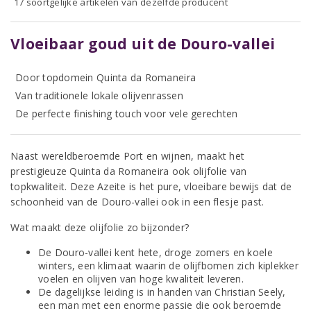
17 soortgelijke artikelen van dezelfde producent
Vloeibaar goud uit de Douro-vallei
Door topdomein Quinta da Romaneira
Van traditionele lokale olijvenrassen
De perfecte finishing touch voor vele gerechten
Naast wereldberoemde Port en wijnen, maakt het
prestigieuze Quinta da Romaneira ook olijfolie van
topkwaliteit. Deze Azeite is het pure, vloeibare bewijs dat de
schoonheid van de Douro-vallei ook in een flesje past.
Wat maakt deze olijfolie zo bijzonder?
De Douro-vallei kent hete, droge zomers en koele
winters, een klimaat waarin de olijfbomen zich kiplekker
voelen en olijven van hoge kwaliteit leveren.
De dagelijkse leiding is in handen van Christian Seely,
een man met een enorme passie die ook beroemde