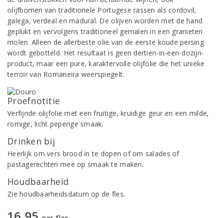
olijfbomen van traditionele Portugese rassen als cordovil,
galega, verdeal en madural. De olijven worden met de hand
geplukt en vervolgens traditioneel gemalen in een granieten
molen. Alleen de allerbeste olie van de eerste koude persing
wordt gebotteld. Het resultaat is geen dertien-in-een-dozijn-
product, maar een pure, karaktervolle olijfolie die het unieke
terroir van Romaneira weerspiegelt.
Proefnotitie
Verfijnde olijfolie met een fruitige, kruidige geur en een milde,
romige, licht peperige smaak.
Drinken bij
Heerlijk om vers brood in te dopen of om salades of
pastagerechten mee op smaak te maken.
Houdbaarheid
Zie houdbaarheidsdatum op de fles.
16,95
per fles