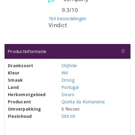
9.3/10
760 beoordelingen
Vindict
Productinformatie
Dranksoort
Olijfolie
Kleur
Wit
Smaak
Droog
Land
Portugal
Herkomstgebied
Douro
Producent
Quinta da Romaneira
Omverpakking
6 flessen
Flesinhoud
500 ml