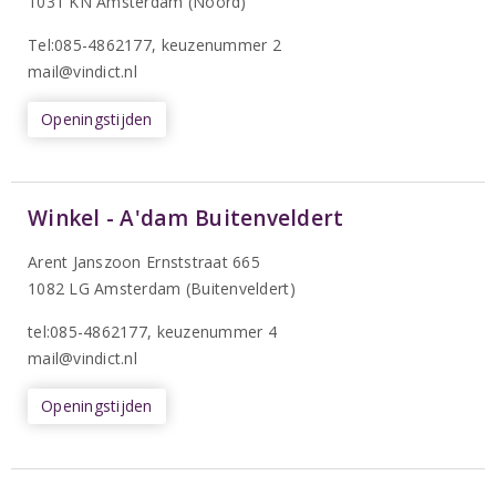
1031 KN Amsterdam (Noord)
T
el:085-4862177
, keuzenummer 2
mail@vindict.nl
Openingstijden
Winkel - A'dam Buitenveldert
Arent Janszoon Ernststraat 665
1082 LG Amsterdam (Buitenveldert)
tel:085-4862177
, keuzenummer 4
mail@vindict.nl
Openingstijden