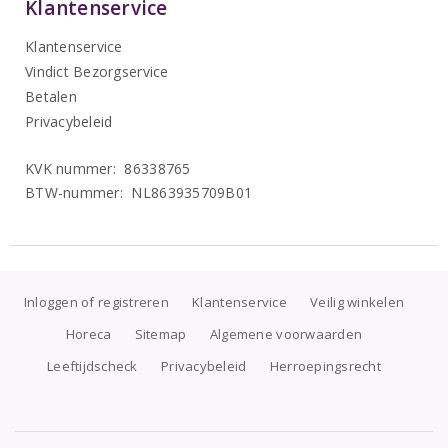
Klantenservice
Klantenservice
Vindict Bezorgservice
Betalen
Privacybeleid
KVK nummer: 86338765
BTW-nummer: NL863935709B01
Inloggen of registreren
Klantenservice
Veilig winkelen
Horeca
Sitemap
Algemene voorwaarden
Leeftijdscheck
Privacybeleid
Herroepingsrecht