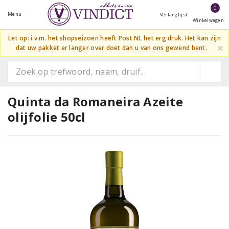
0
Menu
Verlanglijst
Winkelwagen
Let op: i.v.m. het shopseizoen heeft Post NL het erg druk. Het kan zijn
×
dat uw pakket er langer over doet dan u van ons gewend bent.
Quinta da Romaneira Azeite
olijfolie 50cl