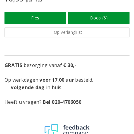
Fles
Doos (6)
Op verlanglijst
GRATIS
bezorging vanaf
€ 30,-
Op werkdagen
voor 17.00 uur
besteld,
volgende dag
in huis
Heeft u vragen?
Bel 020-4706050