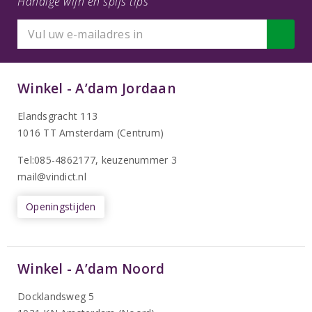
Handige wijn en spijs tips
Winkel - A’dam Jordaan
Elandsgracht 113
1016 TT Amsterdam (Centrum)
Tel:085-4862177
, keuzenummer 3
mail@vindict.nl
Openingstijden
Winkel - A’dam Noord
Docklandsweg 5