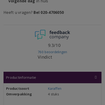
volgende dag
in huis
Heeft u vragen?
Bel 020-4706050
9.3/10
760 beoordelingen
Vindict
Productinformatie
Productsoort
Karaffen
Omverpakking
4 stuks