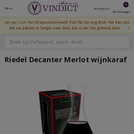
0
Menu
Verlanglijst
Winkelwagen
Let op: i.v.m. het shopseizoen heeft Post NL het erg druk. Het kan zijn
×
dat uw pakket er langer over doet dan u van ons gewend bent.
Riedel Decanter Merlot wijnkaraf