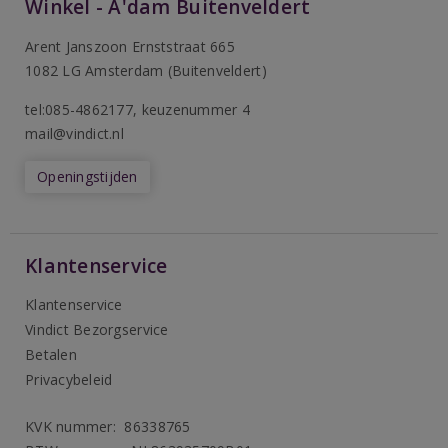
Winkel - A'dam Buitenveldert
Arent Janszoon Ernststraat 665
1082 LG Amsterdam (Buitenveldert)
tel:085-4862177
, keuzenummer 4
mail@vindict.nl
Openingstijden
Klantenservice
Klantenservice
Vindict Bezorgservice
Betalen
Privacybeleid
KVK nummer: 86338765