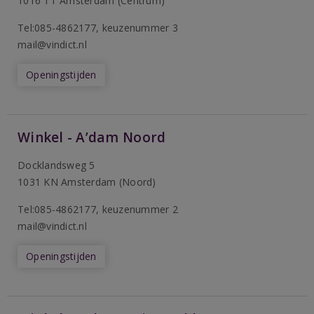
1016 TT Amsterdam (Centrum)
Tel:085-4862177
, keuzenummer 3
mail@vindict.nl
Openingstijden
Winkel - A’dam Noord
Docklandsweg 5
1031 KN Amsterdam (Noord)
T
el:085-4862177
, keuzenummer 2
mail@vindict.nl
Openingstijden