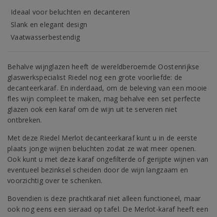
Ideaal voor beluchten en decanteren
Slank en elegant design
Vaatwasserbestendig
Behalve wijnglazen heeft de wereldberoemde Oostenrijkse
glaswerkspecialist Riedel nog een grote voorliefde: de
decanteerkaraf. En inderdaad, om de beleving van een mooie
fles wijn compleet te maken, mag behalve een set perfecte
glazen ook een karaf om de wijn uit te serveren niet
ontbreken.
Met deze Riedel Merlot decanteerkaraf kunt u in de eerste
plaats jonge wijnen beluchten zodat ze wat meer openen.
Ook kunt u met deze karaf ongefilterde of gerijpte wijnen van
eventueel bezinksel scheiden door de wijn langzaam en
voorzichtig over te schenken.
Bovendien is deze prachtkaraf niet alleen functioneel, maar
ook nog eens een sieraad op tafel. De Merlot-karaf heeft een