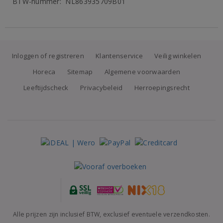
BTW-nummer: NL863935709B01
Inloggen of registreren
Klantenservice
Veilig winkelen
Horeca
Sitemap
Algemene voorwaarden
Leeftijdscheck
Privacybeleid
Herroepingsrecht
Alle prijzen zijn inclusief BTW, exclusief eventuele verzendkosten.