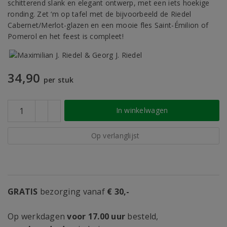
schitterend slank en elegant ontwerp, met een iets hoekige
ronding. Zet ‘m op tafel met de bijvoorbeeld de Riedel
Cabernet/Merlot-glazen en een mooie fles Saint-Émilion of
Pomerol en het feest is compleet!
34,90
per stuk
In winkelwagen
Op verlanglijst
GRATIS
bezorging vanaf
€ 30,-
Op werkdagen
voor 17.00 uur
besteld,