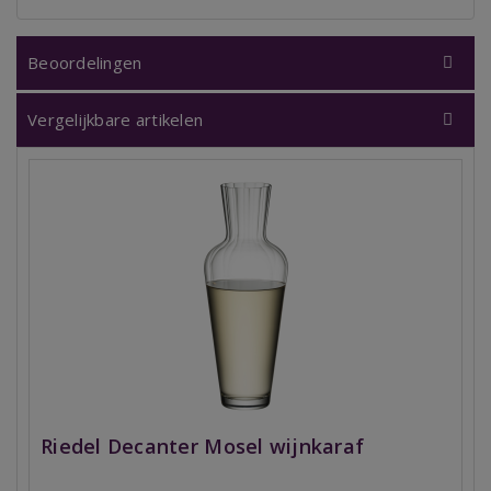
Beoordelingen
Vergelijkbare artikelen
Riedel Decanter Mosel wijnkaraf