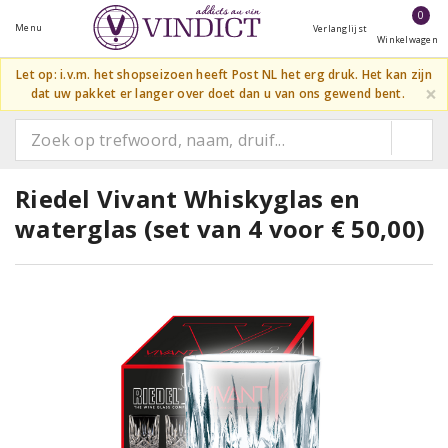
0
Menu
Verlanglijst
Winkelwagen
Let op: i.v.m. het shopseizoen heeft Post NL het erg druk. Het kan zijn
×
dat uw pakket er langer over doet dan u van ons gewend bent.
Riedel Vivant Whiskyglas en
waterglas (set van 4 voor € 50,00)