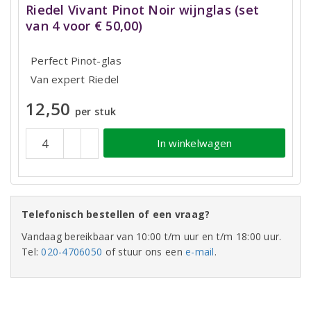
Riedel Vivant Pinot Noir wijnglas (set
van 4 voor € 50,00)
Perfect Pinot-glas
Van expert Riedel
12,50
per stuk
In winkelwagen
Telefonisch bestellen of een vraag?
Vandaag bereikbaar van 10:00 t/m uur en t/m 18:00 uur.
Tel:
020-4706050
of stuur ons een
e-mail
.