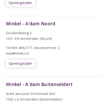
Openingstijden
Winkel - A’dam Noord
Docklandsweg 5
1031 KN Amsterdam (Noord)
T
el:085-4862177
, keuzenummer 2
mail@vindict.nl
Openingstijden
Winkel - A'dam Buitenveldert
Arent Janszoon Ernststraat 665
1082 LG Amsterdam (Buitenveldert)