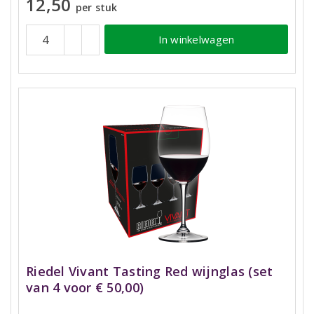
12,50
per stuk
In winkelwagen
Riedel Vivant Tasting Red wijnglas (set
van 4 voor € 50,00)