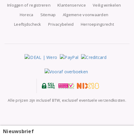
Inloggen of registreren
Klantenservice
Veilig winkelen
Horeca
Sitemap
Algemene voorwaarden
Leeftijdscheck
Privacybeleid
Herroepingsrecht
Alle prijzen zijn inclusief BTW, exclusief eventuele verzendkosten.
Nieuwsbrief
Riedel Vivant Whiskyglas en waterglas (set van 4 voor