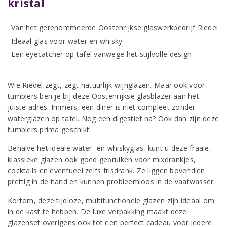
kristal
Van het gerenommeerde Oostenrijkse glaswerkbedrijf Riedel
Ideaal glas voor water en whisky
Een eyecatcher op tafel vanwege het stijlvolle design
Wie Riedel zegt, zegt natuurlijk wijnglazen. Maar ook voor
tumblers ben je bij deze Oostenrijkse glasblazer aan het
juiste adres. Immers, een diner is niet compleet zonder
waterglazen op tafel. Nog een digestief na? Ook dan zijn deze
tumblers prima geschikt!
Behalve het ideale water- en whiskyglas, kunt u deze fraaie,
klassieke glazen ook goed gebruiken voor mixdrankjes,
cocktails en eventueel zelfs frisdrank. Ze liggen bovendien
prettig in de hand en kunnen probleemloos in de vaatwasser.
Kortom, deze tijdloze, multifunctionele glazen zijn ideaal om
in de kast te hebben. De luxe verpakking maakt deze
glazenset overigens ook tot een perfect cadeau voor iedere