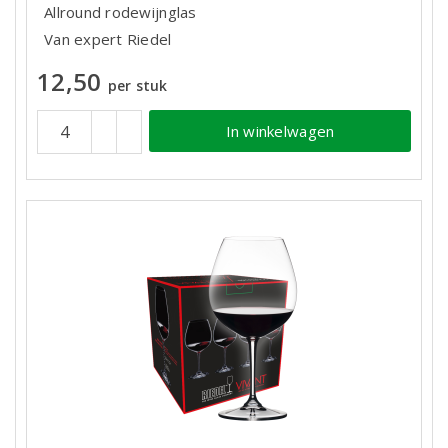
Allround rodewijnglas
Van expert Riedel
12,50
per stuk
In winkelwagen