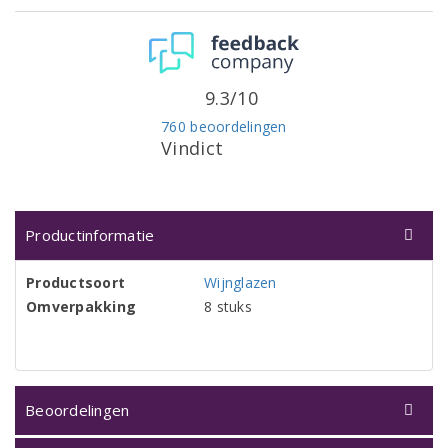
9.3/10
760 beoordelingen
Vindict
Productinformatie
Productsoort
Wijnglazen
Omverpakking
8 stuks
Beoordelingen