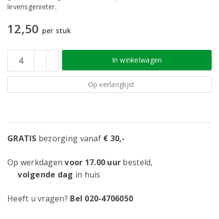
levensgenieter.
12,50
per stuk
In winkelwagen
Op verlanglijst
GRATIS
bezorging vanaf
€ 30,-
Op werkdagen
voor 17.00 uur
besteld,
volgende dag
in huis
Heeft u vragen?
Bel 020-4706050