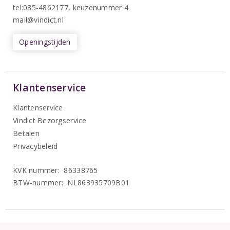
tel:085-4862177
, keuzenummer 4
mail@vindict.nl
Openingstijden
Klantenservice
Klantenservice
Vindict Bezorgservice
Betalen
Privacybeleid
KVK nummer: 86338765
BTW-nummer: NL863935709B01