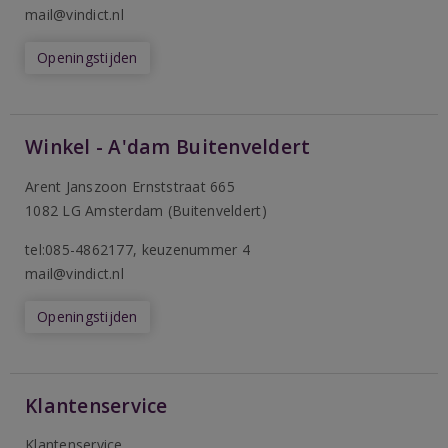
mail@vindict.nl
Openingstijden
Winkel - A'dam Buitenveldert
Arent Janszoon Ernststraat 665
1082 LG Amsterdam (Buitenveldert)
tel:085-4862177
, keuzenummer 4
mail@vindict.nl
Openingstijden
Klantenservice
Klantenservice