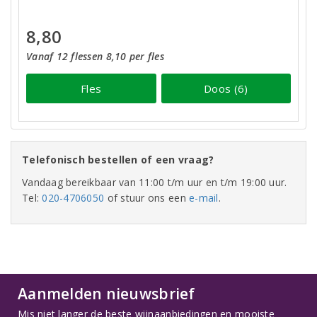
8,80
Vanaf 12 flessen 8,10 per fles
Fles
Doos (6)
Telefonisch bestellen of een vraag?
Vandaag bereikbaar van 11:00 t/m uur en t/m 19:00 uur.
Tel:
020-4706050
of stuur ons een
e-mail
.
Aanmelden nieuwsbrief
Mis niet langer de beste wijnaanbiedingen en mooiste