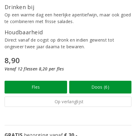
Drinken bij
Op een warme dag een heerlijke aperitiefwijn, maar ook goed
te combineren met frisse salades.
Houdbaarheid
Direct vanaf de oogst op dronk en indien gewenst tot
ongeveer twee jaar daarna te bewaren.
8,90
Vanaf 12 flessen 8,20 per fles
Fles
Doos (6)
Op verlanglijst
GRATIS
bezorging vanaf
€ 30,-