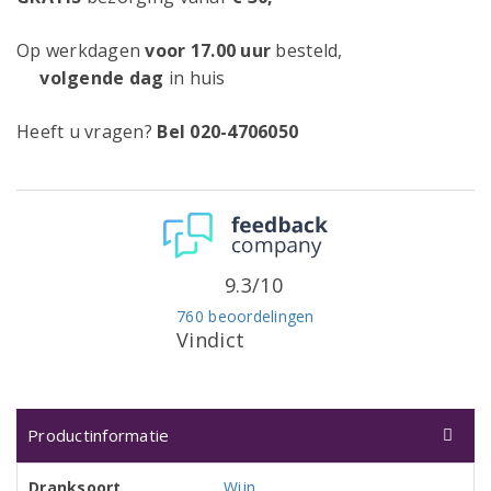
Op werkdagen
voor 17.00 uur
besteld,
volgende dag
in huis
Heeft u vragen?
Bel 020-4706050
9.3/10
760 beoordelingen
Vindict
Productinformatie
Dranksoort
Wijn