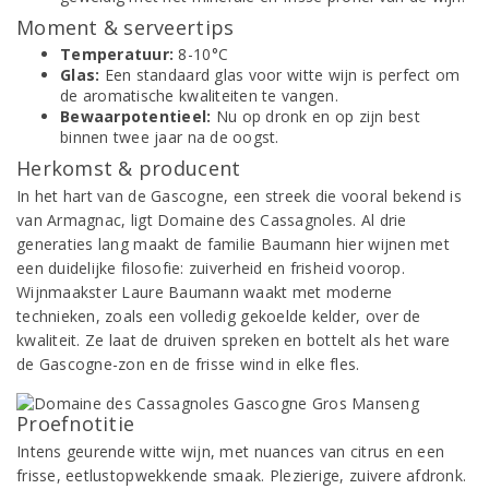
Moment & serveertips
Temperatuur:
8-10°C
Glas:
Een standaard glas voor witte wijn is perfect om
de aromatische kwaliteiten te vangen.
Bewaarpotentieel:
Nu op dronk en op zijn best
binnen twee jaar na de oogst.
Herkomst & producent
In het hart van de Gascogne, een streek die vooral bekend is
van Armagnac, ligt Domaine des Cassagnoles. Al drie
generaties lang maakt de familie Baumann hier wijnen met
een duidelijke filosofie: zuiverheid en frisheid voorop.
Wijnmaakster Laure Baumann waakt met moderne
technieken, zoals een volledig gekoelde kelder, over de
kwaliteit. Ze laat de druiven spreken en bottelt als het ware
de Gascogne-zon en de frisse wind in elke fles.
Proefnotitie
Intens geurende witte wijn, met nuances van citrus en een
frisse, eetlustopwekkende smaak. Plezierige, zuivere afdronk.