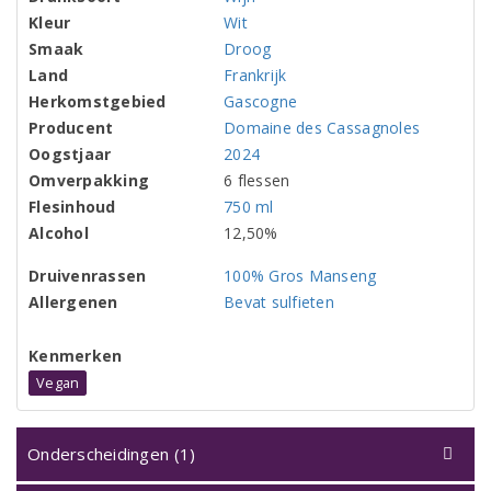
Kleur
Wit
Smaak
Droog
Land
Frankrijk
Herkomstgebied
Gascogne
Producent
Domaine des Cassagnoles
Oogstjaar
2024
Omverpakking
6 flessen
Flesinhoud
750 ml
Alcohol
12,50%
Druivenrassen
100% Gros Manseng
Allergenen
Bevat sulfieten
Kenmerken
Vegan
Onderscheidingen (1)