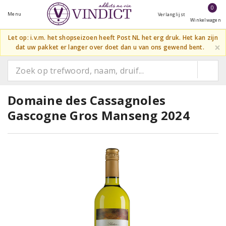
0
Menu
Verlanglijst
Winkelwagen
Let op: i.v.m. het shopseizoen heeft Post NL het erg druk. Het kan zijn
×
dat uw pakket er langer over doet dan u van ons gewend bent.
Domaine des Cassagnoles
Gascogne Gros Manseng 2024