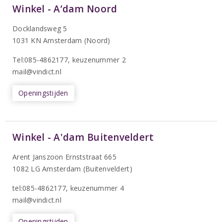
Winkel - A’dam Noord
Docklandsweg 5
1031 KN Amsterdam (Noord)
T
el:085-4862177
, keuzenummer 2
mail@vindict.nl
Openingstijden
Winkel - A'dam Buitenveldert
Arent Janszoon Ernststraat 665
1082 LG Amsterdam (Buitenveldert)
tel:085-4862177
, keuzenummer 4
mail@vindict.nl
Openingstijden