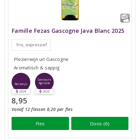
Famille Fezas Gascogne Java Blanc 2025
Fris, expressief
Plezierwijn uit Gascogne
Aromatisch & sappig
Concours
Agricole
Perswijn
2024
2023
8,95
Vanaf 12 flessen 8,20 per fles
Fles
Doos (6)