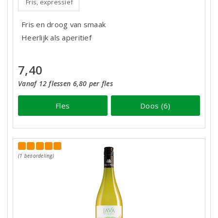
Fris, expressief
Fris en droog van smaak
Heerlijk als aperitief
7,40
Vanaf 12 flessen 6,80 per fles
Fles
Doos (6)
(1 beoordeling)