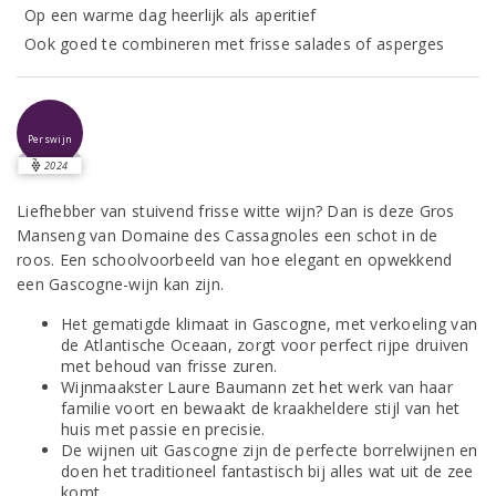
Op een warme dag heerlijk als aperitief
Ook goed te combineren met frisse salades of asperges
Perswijn
2024
Liefhebber van stuivend frisse witte wijn? Dan is deze Gros
Manseng van Domaine des Cassagnoles een schot in de
roos. Een schoolvoorbeeld van hoe elegant en opwekkend
een Gascogne-wijn kan zijn.
Het gematigde klimaat in Gascogne, met verkoeling van
de Atlantische Oceaan, zorgt voor perfect rijpe druiven
met behoud van frisse zuren.
Wijnmaakster Laure Baumann zet het werk van haar
familie voort en bewaakt de kraakheldere stijl van het
huis met passie en precisie.
De wijnen uit Gascogne zijn de perfecte borrelwijnen en
doen het traditioneel fantastisch bij alles wat uit de zee
komt.