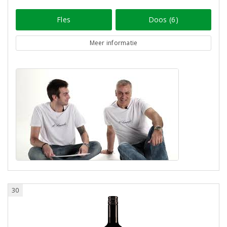
Fles
Doos (6)
Meer informatie
30