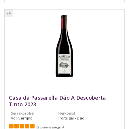
24
Casa da Passarella Dão A Descoberta
Tinto 2023
Smaakprofiel
Herkomst
Vol, verfijnd
Portugal - Dão
(2 beoordelingen)