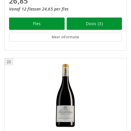
26,85
Vanaf 12 flessen 24,65 per fles
Fles
Doos (3)
Meer informatie
23