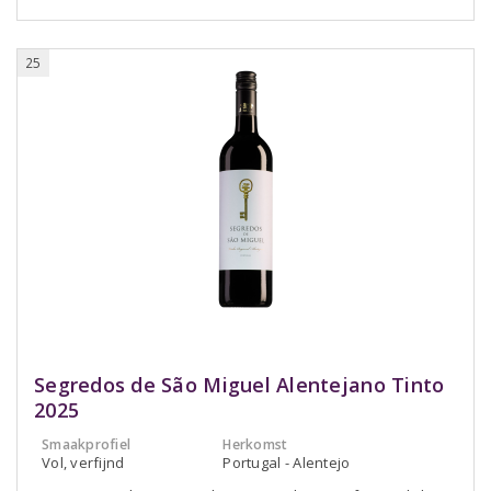
25
Segredos de São Miguel Alentejano Tinto
2025
Smaakprofiel
Herkomst
Vol, verfijnd
Portugal - Alentejo