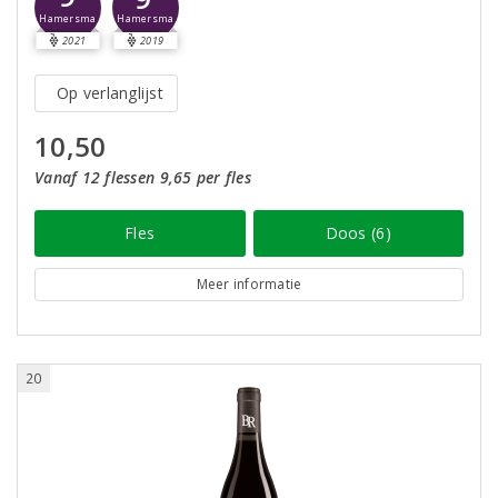
Hamersma
Hamersma
2021
2019
Op verlanglijst
10,50
Vanaf 12 flessen 9,65 per fles
Fles
Doos (6)
Meer informatie
20