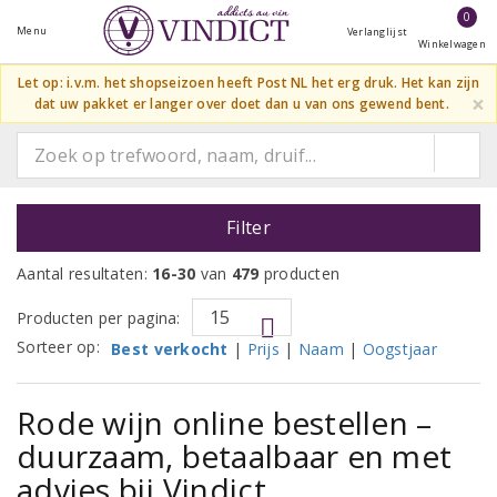
0
Menu
Verlanglijst
Winkelwagen
Let op: i.v.m. het shopseizoen heeft Post NL het erg druk. Het kan zijn
×
dat uw pakket er langer over doet dan u van ons gewend bent.
Filter
Aantal resultaten:
16-30
van
479
producten
Producten per pagina:
Sorteer op:
Best verkocht
|
Prijs
|
Naam
|
Oogstjaar
Rode wijn online bestellen –
duurzaam, betaalbaar en met
advies bij Vindict