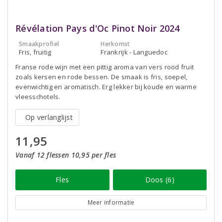
Révélation Pays d'Oc Pinot Noir 2024
Smaakprofiel
Herkomst
Fris, fruitig
Frankrijk - Languedoc
Franse rode wijn met een pittig aroma van vers rood fruit
zoals kersen en rode bessen. De smaak is fris, soepel,
evenwichtig en aromatisch. Erg lekker bij koude en warme
vleesschotels.
Op verlanglijst
11,95
Vanaf 12 flessen 10,95 per fles
Fles
Doos (6)
Meer informatie