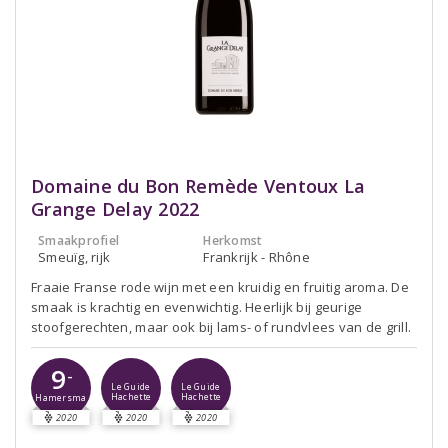
Domaine du Bon Remède Ventoux La
Grange Delay 2022
Smaakprofiel
Herkomst
Smeuïg, rijk
Frankrijk - Rhône
Fraaie Franse rode wijn met een kruidig en fruitig aroma. De
smaak is krachtig en evenwichtig. Heerlijk bij geurige
stoofgerechten, maar ook bij lams- of rundvlees van de grill.
9
-
Le Guide
Le Guide
Hachette
Hachette
Hamersma
2020
2020
2020