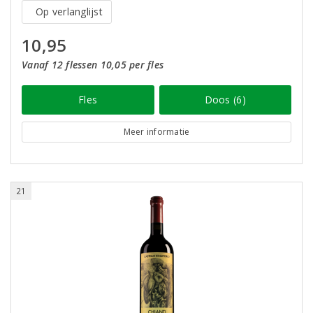
Op verlanglijst
10,95
Vanaf 12 flessen 10,05 per fles
Fles
Doos (6)
Meer informatie
21