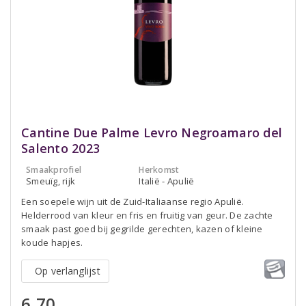
Cantine Due Palme Levro Negroamaro del
Salento 2023
Smaakprofiel
Herkomst
Smeuïg, rijk
Italië - Apulië
Een soepele wijn uit de Zuid-Italiaanse regio Apulië.
Helderrood van kleur en fris en fruitig van geur. De zachte
smaak past goed bij gegrilde gerechten, kazen of kleine
koude hapjes.
Op verlanglijst
6,70