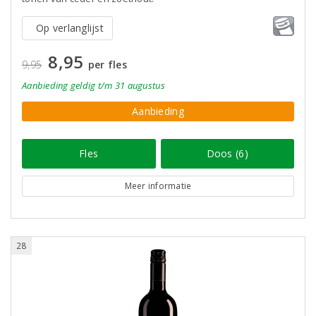
Op verlanglijst
8,95
9,95
per fles
Aanbieding
geldig
t/m 31 augustus
Aanbieding
Fles
Doos (6)
Meer informatie
28