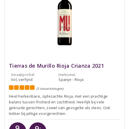
Tierras de Murillo Rioja Crianza 2021
Smaakprofiel
Herkomst
Vol, verfijnd
Spanje - Rioja
(3 beoordelingen)
Heel herkenbare, zijdezachte Rioja, met een prachtige
balans tussen frisheid en zachtheid. Heerlijk bij vele
gekruide gerechten, zowel van gevogelte als vlees. Ook
lekker bij pittige voorgerechten.
9
9
-