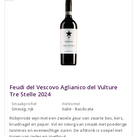
Feudi del Vescovo Aglianico del Vulture
Tre Stelle 2024
Smaakprofiel
Herkomst
Smeuïg, rijk
Italië - Basilicata
Robijnrode wijn met een zwoele geur van zwarte bes, kers,
kruidnagel en peper. Vol en stevig van smaak met poederige
tannines en evenwichtige zuren. De afdronk is soepel met
tonen van ceder en zoethout.