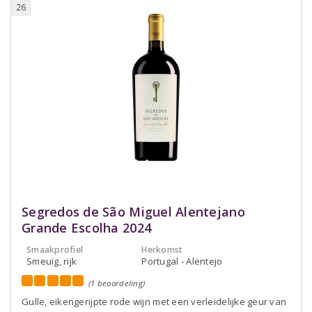
26
Segredos de São Miguel Alentejano
Grande Escolha 2024
Smaakprofiel
Herkomst
Smeuïg, rijk
Portugal - Alentejo
(1 beoordeling)
Gulle, eikengerijpte rode wijn met een verleidelijke geur van