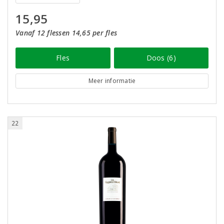
15,95
Vanaf 12 flessen 14,65 per fles
Fles
Doos (6)
Meer informatie
22