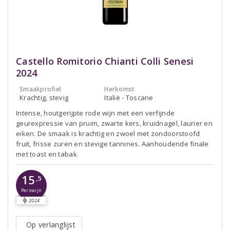
Castello Romitorio Chianti Colli Senesi
2024
Smaakprofiel
Herkomst
Krachtig, stevig
Italië - Toscane
Intense, houtgerijpte rode wijn met een verfijnde
geurexpressie van pruim, zwarte kers, kruidnagel, laurier en
eiken. De smaak is krachtig en zwoel met zondoorstoofd
fruit, frisse zuren en stevige tannines. Aanhoudende finale
met toast en tabak.
15
,5
Perswijn
2024
Op verlanglijst