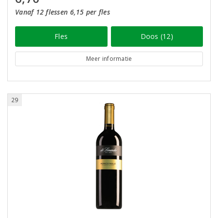
Vanaf 12 flessen 6,15 per fles
Fles
Doos (12)
Meer informatie
29