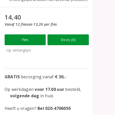
14,40
Vanaf 12 flessen 13,20 per fles
Fles
Doos (6)
Op verlanglijst
GRATIS
bezorging vanaf
€ 30,-
Op werkdagen
voor 17.00 uur
besteld,
volgende dag
in huis
Heeft u vragen?
Bel 020-4706050