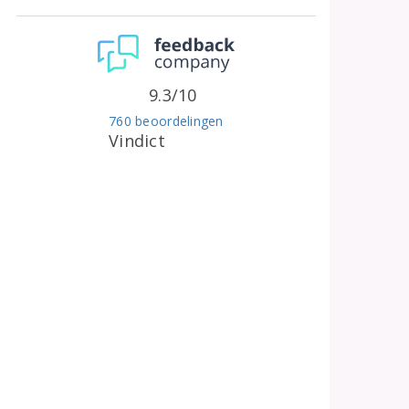
9.3/10
760 beoordelingen
Vindict