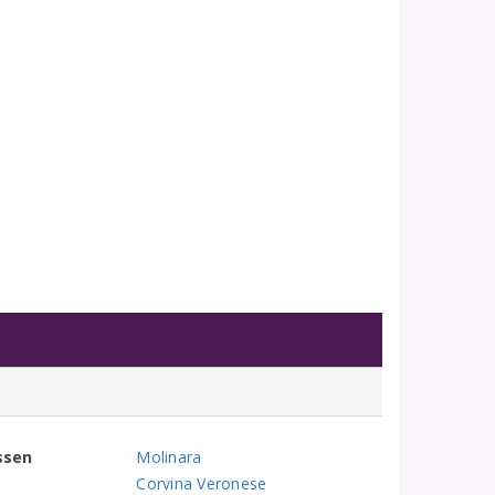
ssen
Molinara
Corvina Veronese