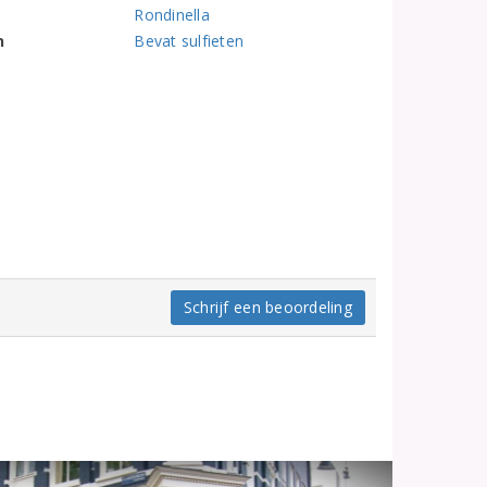
Rondinella
n
Bevat sulfieten
Schrijf een beoordeling