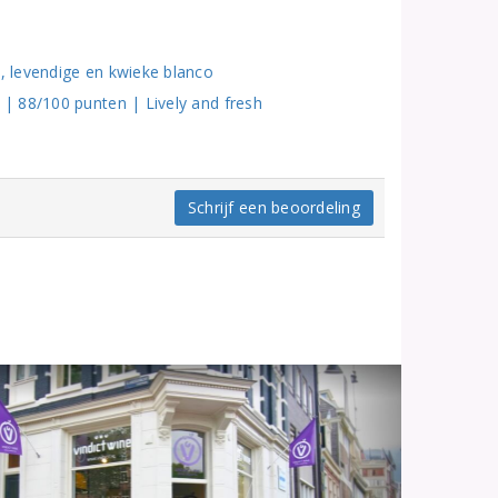
 levendige en kwieke blanco
| 88/100 punten | Lively and fresh
Schrijf een beoordeling