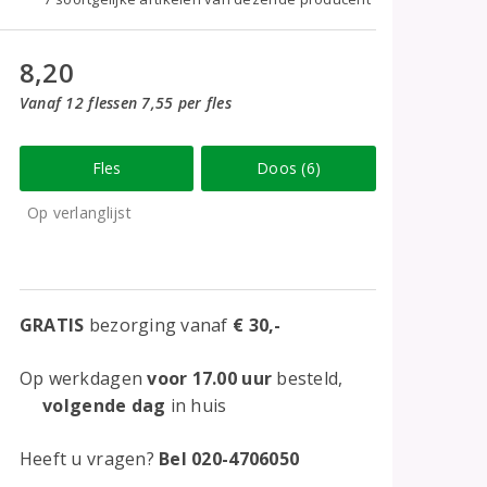
8,20
Vanaf 12 flessen 7,55 per fles
Fles
Doos (6)
Op verlanglijst
GRATIS
bezorging vanaf
€ 30,-
Op werkdagen
voor 17.00 uur
besteld,
volgende dag
in huis
Heeft u vragen?
Bel 020-4706050