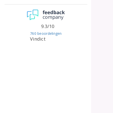
9.3/10
760 beoordelingen
Vindict