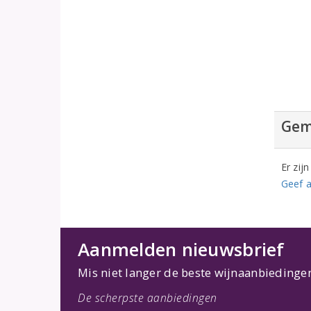
Gem
Er zij
Geef a
Aanmelden nieuwsbrief
Mis niet langer de beste wijnaanbiedinge
De scherpste aanbiedingen