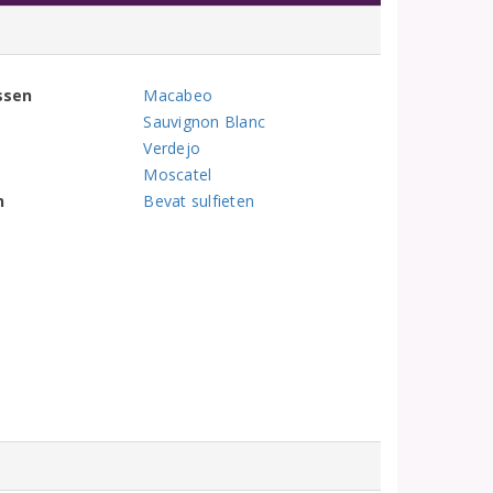
ssen
Macabeo
Sauvignon Blanc
Verdejo
Moscatel
n
Bevat sulfieten