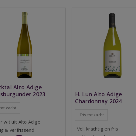
cktal Alto Adige
sburgunder 2023
H. Lun Alto Adige
Chardonnay 2024
 tot zacht
Fris tot zacht
r wit uit Alto Adige
Vol, krachtig en fris
ig & verfrissend