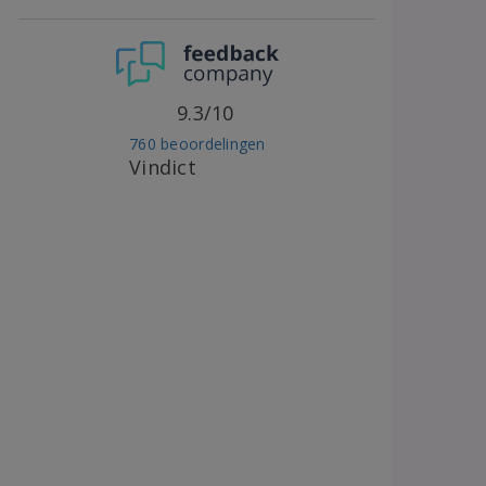
9.3/10
760 beoordelingen
Vindict