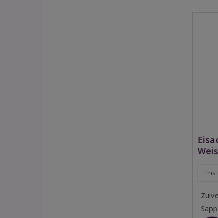
Eisa
Weis
Fris
Zuive
Sapp