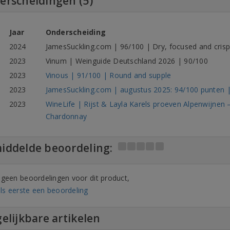
erscheidingen (5)
Jaar
Onderscheiding
2024
JamesSuckling.com | 96/100 | Dry, focused and cris
2023
Vinum | Weinguide Deutschland 2026 | 90/100
2023
Vinous | 91/100 | Round and supple
2023
JamesSuckling.com | augustus 2025: 94/100 punten |
2023
WineLife | Rijst & Layla Karels proeven Alpenwijnen –
Chardonnay
iddelde beoordeling:
n geen beoordelingen voor dit product,
ls eerste een beoordeling
elijkbare artikelen