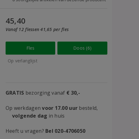
45,40
Vanaf 12 flessen 41,65 per fles
Fles
Doos (6)
Op verlanglijst
GRATIS
bezorging vanaf
€ 30,-
Op werkdagen
voor 17.00 uur
besteld,
volgende dag
in huis
Heeft u vragen?
Bel 020-4706050