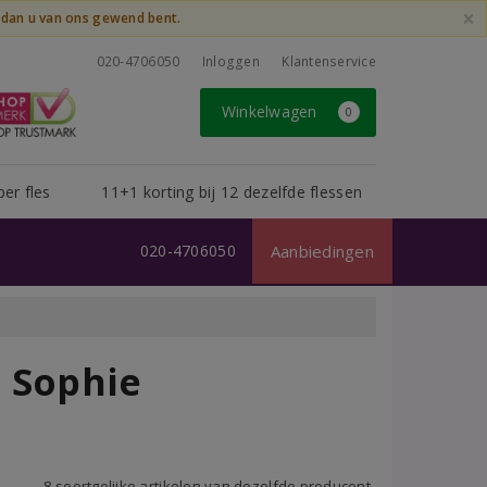
×
t dan u van ons gewend bent.
020-4706050
Inloggen
Klantenservice
Winkelwagen
0
per fles
11+1 korting bij 12 dezelfde flessen
020-4706050
Aanbiedingen
o Sophie
8 soortgelijke artikelen van dezelfde producent