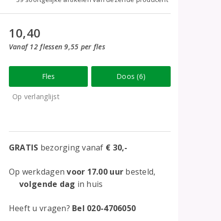
10,40
Vanaf 12 flessen 9,55 per fles
Fles
Doos (6)
Op verlanglijst
GRATIS
bezorging vanaf
€ 30,-
Op werkdagen
voor 17.00 uur
besteld,
volgende dag
in huis
Heeft u vragen?
Bel 020-4706050