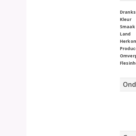
Dranks
Kleur
Smaak
Land
Herko
Produc
Omver
Flesin
Ond