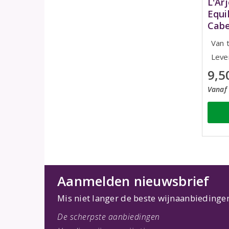
L'Ar
Equi
Cabe
Van 
Leve
9,5
Vanaf 
Aanmelden nieuwsbrief
Mis niet langer de beste wijnaanbiedinge
De scherpste aanbiedingen