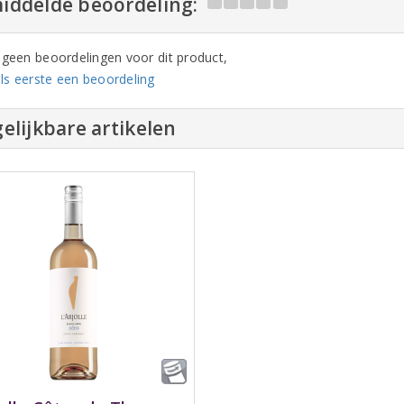
iddelde beoordeling:
n geen beoordelingen voor dit product,
ls eerste een beoordeling
elijkbare artikelen