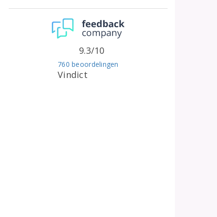
9.3/10
760 beoordelingen
Vindict