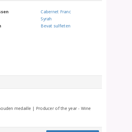
ssen
Cabernet Franc
Syrah
n
Bevat sulfieten
Gouden medaille | Producer of the year - Wine