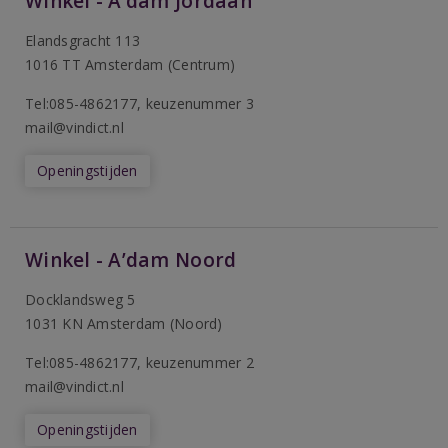
Winkel - A’dam Jordaan
Elandsgracht 113
1016 TT Amsterdam (Centrum)
Tel:085-4862177
, keuzenummer 3
mail@vindict.nl
Openingstijden
Winkel - A’dam Noord
Docklandsweg 5
1031 KN Amsterdam (Noord)
T
el:085-4862177
, keuzenummer 2
mail@vindict.nl
Openingstijden