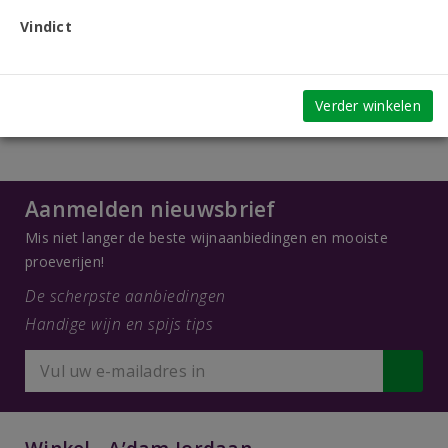
Vindict
Verder winkelen
Aanmelden nieuwsbrief
Mis niet langer de beste wijnaanbiedingen en mooiste
proeverijen!
De scherpste aanbiedingen
Handige wijn en spijs tips