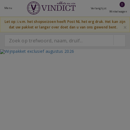
0
Menu
Verlanglijst
Winkelwagen
Let op: i.v.m. het shopseizoen heeft Post NL het erg druk. Het kan zijn
×
dat uw pakket er langer over doet dan u van ons gewend bent.