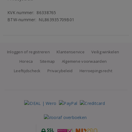
KVK nummer: 86338765
BTW-nummer: NL863935709B01
Inloggen of registreren
Klantenservice
Veilig winkelen
Horeca
Sitemap
Algemene voorwaarden
Leeftijdscheck
Privacybeleid
Herroepingsrecht