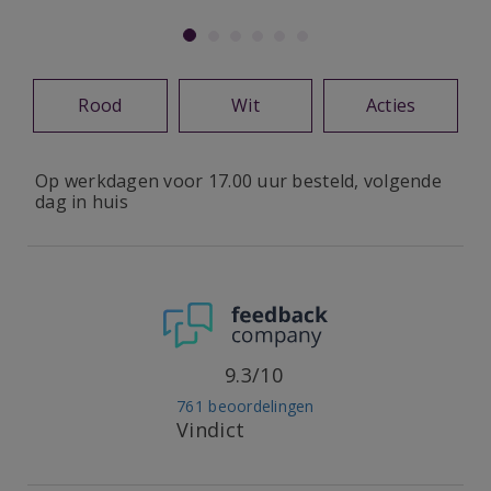
Rood
Wit
Acties
Op werkdagen voor 17.00 uur besteld, volgende
dag in huis
9.3/10
761 beoordelingen
Vindict