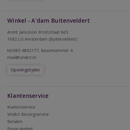
Winkel - A'dam Buitenveldert
Arent Janszoon Ernststraat 665
1082 LG Amsterdam (Buitenveldert)
tel:085-4862177
, keuzenummer 4
mail@vindict.nl
Openingstijden
Klantenservice
Klantenservice
Vindict Bezorgservice
Betalen
Privacybeleid